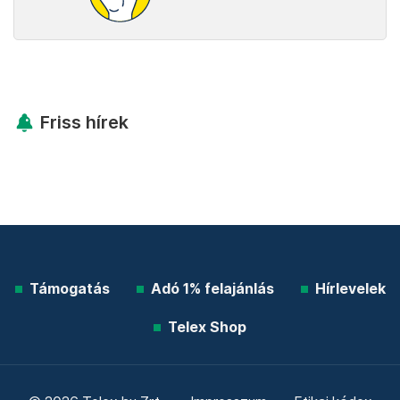
Friss hírek
Támogatás
Adó 1% felajánlás
Hírlevelek
Telex Shop