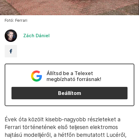
Fotó: Ferrari
Zách Dániel
Állítsd be a Telexet
megbízható forrásnak!
Beállítom
Évek óta közölt kisebb-nagyobb részleteket a
Ferrari történetének első teljesen elektromos
hajtású modelljéről, a hétfőn bemutatott Lucéről,