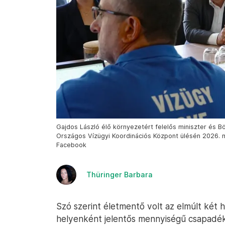
Gajdos László élő környezetért felelős miniszter és Bög
Országos Vízügyi Koordinációs Központ ülésén 2026. m
Facebook
Thüringer Barbara
Szó szerint életmentő volt az elmúlt két 
helyenként jelentős mennyiségű csapadék