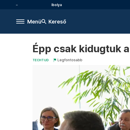
Ibolya
Menü
Kereső
Épp csak kidugtuk a 
Legfontosabb
TECHTUD