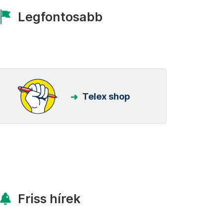
Legfontosabb
Telex shop
Friss hírek