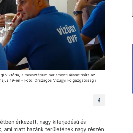
i Viktória, a minisztérium parlamenti államtitkára az
ájus 19-én – Fotó: Országos Vízügyi Főigazgatóság /
hétben érkezett, nagy kiterjedésű és
, ami miatt hazánk területének nagy részén