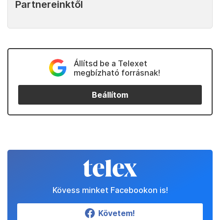
Partnereinktől
Állítsd be a Telexet
megbízható forrásnak!
Beállítom
Kövess minket Facebookon is!
Követem!