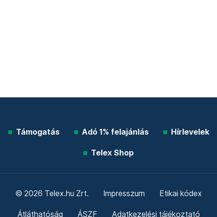
Támogatás
Adó 1% felajánlás
Hírlevelek
Telex Shop
© 2026 Telex.hu Zrt.
Impresszum
Etikai kódex
Átláthatóság
ÁSZF
Adatkezelési tájékoztató