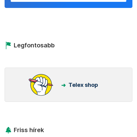
Legfontosabb
Telex shop
Friss hírek