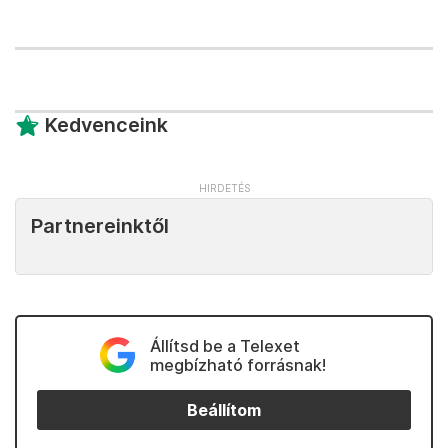
Kedvenceink
Partnereinktől
Állítsd be a Telexet
megbízható forrásnak!
Beállítom