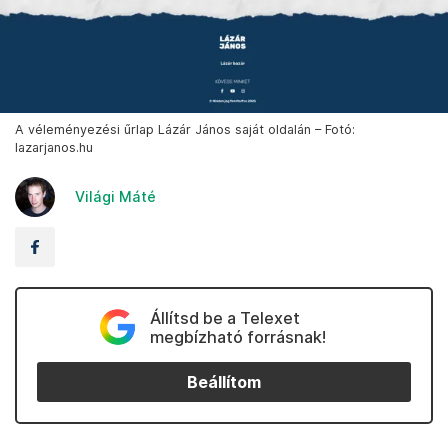
A véleményezési űrlap Lázár János saját oldalán – Fotó:
lazarjanos.hu
Világi Máté
Állítsd be a Telexet
megbízható forrásnak!
Beállítom