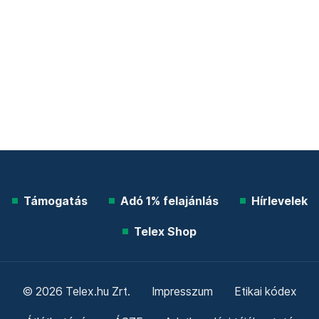
Támogatás
Adó 1% felajánlás
Hírlevelek
Telex Shop
© 2026 Telex.hu Zrt.
Impresszum
Etikai kódex