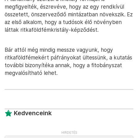
megfigyelték, észrevéve, hogy az egy rendkívül
összetett, önszerveződő mintázatban növekszik. Ez
az első alkalom, hogy a tudósok élő növényben
láttak ritkaföldfémkristály-képződést.
Bár attól még mindig messze vagyunk, hogy
ritkaföldfémekért páfrányokat ültessünk, a kutatás
további bizonyítéka annak, hogy a fitobányszat
megvalósítható lehet.
Kedvenceink