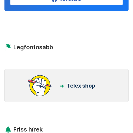
Legfontosabb
Telex shop
Friss hírek