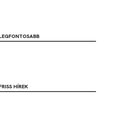
LEGFONTOSABB
FRISS HÍREK