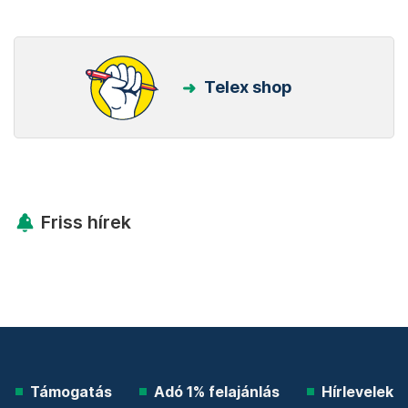
Telex shop
Friss hírek
Támogatás
Adó 1% felajánlás
Hírlevelek