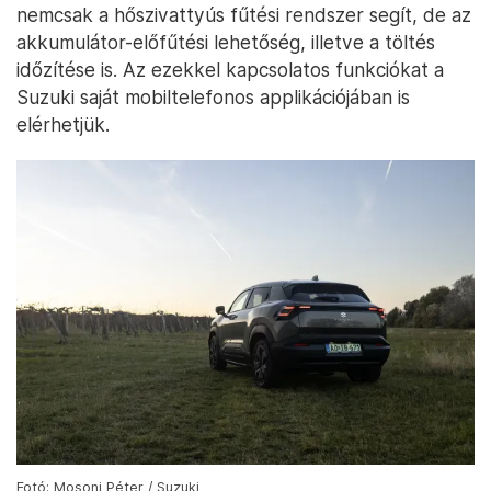
nemcsak a hőszivattyús fűtési rendszer segít, de az
akkumulátor-előfűtési lehetőség, illetve a töltés
időzítése is. Az ezekkel kapcsolatos funkciókat a
Suzuki saját mobiltelefonos applikációjában is
elérhetjük.
Fotó: Mosoni Péter / Suzuki