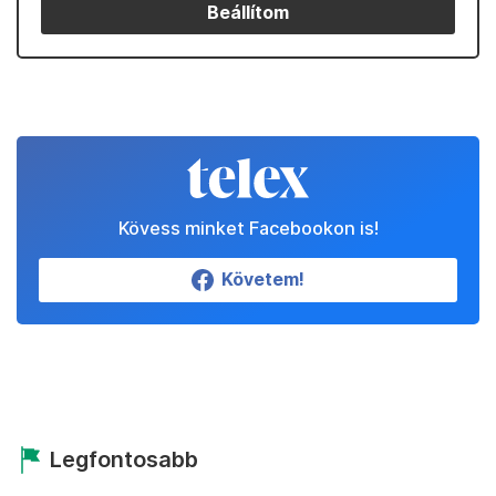
Beállítom
Kövess minket Facebookon is!
Követem!
Legfontosabb