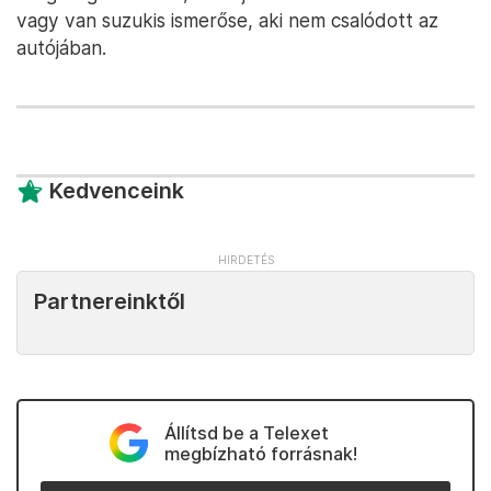
vagy van suzukis ismerőse, aki nem csalódott az
autójában.
Kedvenceink
Partnereinktől
Állítsd be a Telexet
megbízható forrásnak!