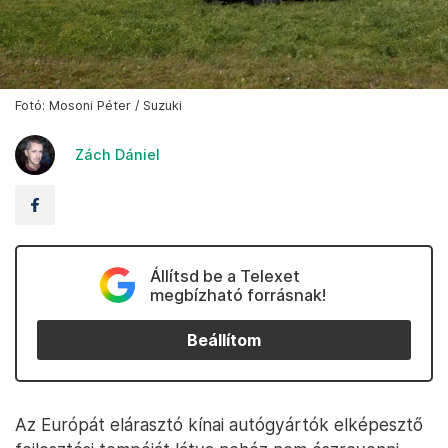
Fotó: Mosoni Péter / Suzuki
Zách Dániel
Állítsd be a Telexet
megbízható forrásnak!
Beállítom
Az Európát elárasztó kínai autógyártók elképesztő