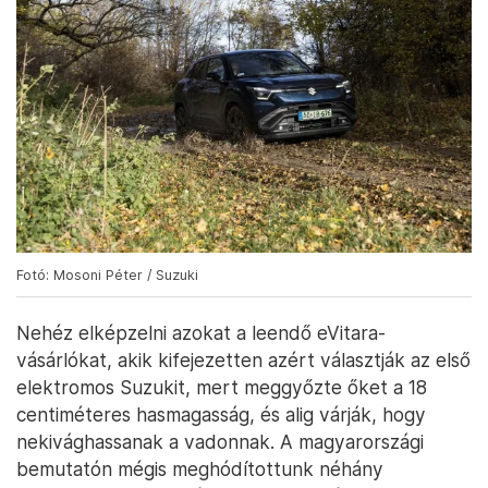
Fotó: Mosoni Péter / Suzuki
Nehéz elképzelni azokat a leendő eVitara-
vásárlókat, akik kifejezetten azért választják az első
elektromos Suzukit, mert meggyőzte őket a 18
centiméteres hasmagasság, és alig várják, hogy
nekivághassanak a vadonnak. A magyarországi
bemutatón mégis meghódítottunk néhány