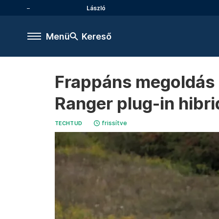
László
Menü
Kereső
Frappáns megoldás k
Ranger plug-in hibri
frissítve
TECHTUD