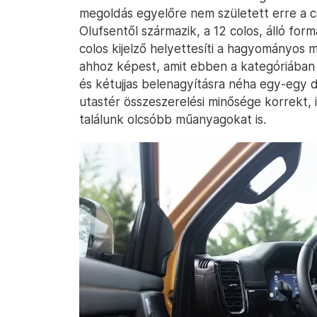
megoldás egyelőre nem született erre a c
Olufsentől származik, a 12 colos, álló for
colos kijelző helyettesíti a hagyományos 
ahhoz képest, amit ebben a kategóriában
és kétujjas belenagyításra néha egy-egy 
utastér összeszerelési minősége korrekt, i
találunk olcsóbb műanyagokat is.