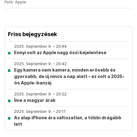
Fotó: Apple
Friss bejegyzések
2025. September 9. – 20:44
Ennyi volt az Apple nagy őszi bejelentése
2025. September 9. – 20:42
Egy kamera nem kamera, minden erősebb és
gyorsabb, de új nincs a nap alatt – ez volt a 2025-
ös Apple-banzáj
2025. September 9. – 20:22
Íme a magyar árak
2025. September 9. – 20:17
Az alap iPhone ára változatlan, a többi drágább
lett