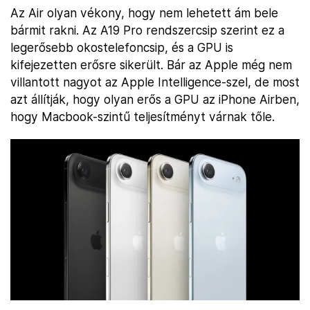
Az Air olyan vékony, hogy nem lehetett ám bele
bármit rakni. Az A19 Pro rendszercsip szerint ez a
legerősebb okostelefoncsip, és a GPU is
kifejezetten erősre sikerült. Bár az Apple még nem
villantott nagyot az Apple Intelligence-szel, de most
azt állítják, hogy olyan erős a GPU az iPhone Airben,
hogy Macbook-szintű teljesítményt várnak tőle.