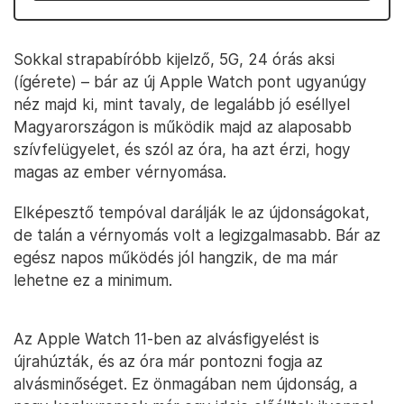
Sokkal strapabíróbb kijelző, 5G, 24 órás aksi
(ígérete) – bár az új Apple Watch pont ugyanúgy
néz majd ki, mint tavaly, de legalább jó eséllyel
Magyarországon is működik majd az alaposabb
szívfelügyelet, és szól az óra, ha azt érzi, hogy
magas az ember vérnyomása.
Elképesztő tempóval darálják le az újdonságokat,
de talán a vérnyomás volt a legizgalmasabb. Bár az
egész napos működés jól hangzik, de ma már
lehetne ez a minimum.
Az Apple Watch 11-ben az alvásfigyelést is
újrahúzták, és az óra már pontozni fogja az
alvásminőséget. Ez önmagában nem újdonság, a