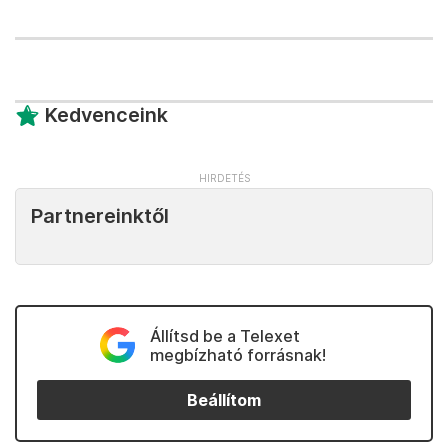
Kedvenceink
Partnereinktől
Állítsd be a Telexet
megbízható forrásnak!
Beállítom