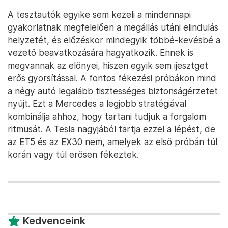
A tesztautók egyike sem kezeli a mindennapi
gyakorlatnak megfelelően a megállás utáni elindulás
helyzetét, és előzéskor mindegyik többé-kevésbé a
vezető beavatkozására hagyatkozik. Ennek is
megvannak az előnyei, hiszen egyik sem ijesztget
erős gyorsítással. A fontos fékezési próbákon mind
a négy autó legalább tisztességes biztonságérzetet
nyújt. Ezt a Mercedes a legjobb stratégiával
kombinálja ahhoz, hogy tartani tudjuk a forgalom
ritmusát. A Tesla nagyjából tartja ezzel a lépést, de
az ET5 és az EX30 nem, amelyek az első próbán túl
korán vagy túl erősen fékeztek.
Kedvenceink