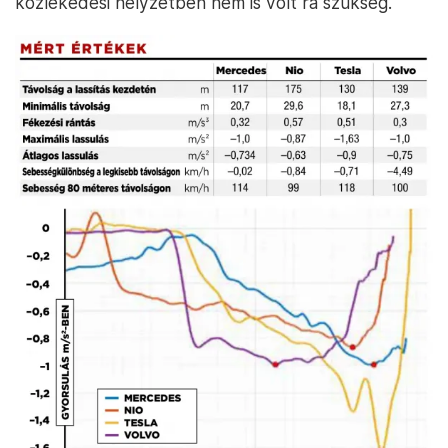
közlekedési helyzetben nem is volt rá szükség.