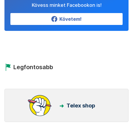
Kövess minket Facebookon is!
Követem!
Legfontosabb
Telex shop