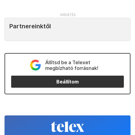
Partnereinktől
Állítsd be a Telexet
megbízható forrásnak!
Beállítom