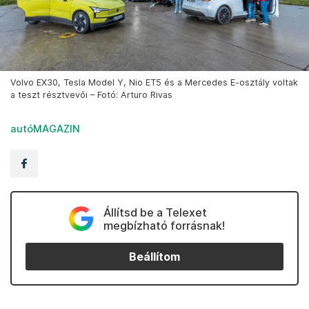
Volvo EX30, Tesla Model Y, Nio ET5 és a Mercedes E-osztály voltak
a teszt résztvevői – Fotó: Arturo Rivas
autóMAGAZIN
Állítsd be a Telexet
megbízható forrásnak!
Beállítom