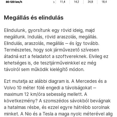
Megállás és elindulás
Elindulunk, gyorsítunk egy rövid ideig, majd
megállunk. Indulás, rövid araszolás, megállás.
Elindulás, araszolás, megállás ‒ és így tovább.
Természetes, hogy sok járművezető szívesen
átadná ezt a feladatot a szoftvereknek. Elvileg ez
lehetséges is, de tesztjárműveinkkel ez még
távolról sem működik kielégítő módon.
Ezt mutatja az alábbi diagram is. A Mercedes és a
Volvo 10 méter fölé engedi a távolságokat ‒
maximum 12 km/óra sebesség mellett. A
következmény? A szomszédos sávokból bevágnak
a hatalmas résbe, és ezzel egyre hátrébb sorolnak
minket. A Nio és a Tesla a maga nyolc méterével alig