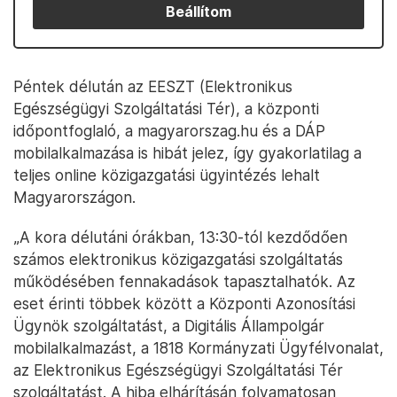
Beállítom
Péntek délután az EESZT (Elektronikus
Egészségügyi Szolgáltatási Tér), a központi
időpontfoglaló, a magyarorszag.hu és a DÁP
mobilalkalmazása is hibát jelez, így gyakorlatilag a
teljes online közigazgatási ügyintézés lehalt
Magyarországon.
„A kora délutáni órákban, 13:30-tól kezdődően
számos elektronikus közigazgatási szolgáltatás
működésében fennakadások tapasztalhatók. Az
eset érinti többek között a Központi Azonosítási
Ügynök szolgáltatást, a Digitális Állampolgár
mobilalkalmazást, a 1818 Kormányzati Ügyfélvonalat,
az Elektronikus Egészségügyi Szolgáltatási Tér
szolgáltatást. A hiba elhárításán folyamatosan