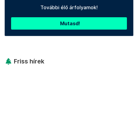
További élő árfolyamok!
Mutasd!
Friss hírek