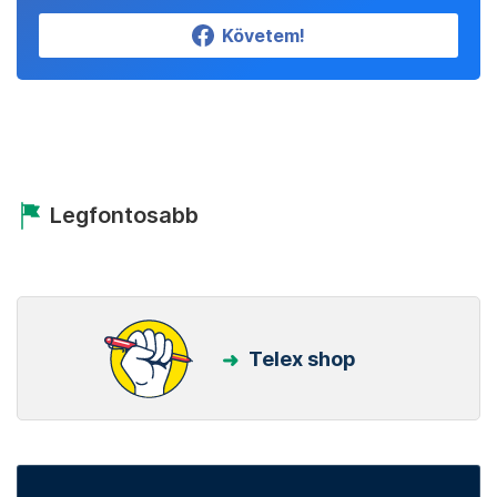
Követem!
Legfontosabb
Telex shop