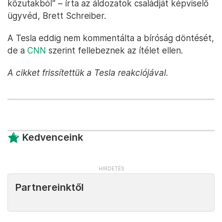
közutakból” – írta az áldozatok családját képviselő
ügyvéd, Brett Schreiber.
A Tesla eddig nem kommentálta a bíróság döntését,
de a
CNN
szerint fellebeznek az ítélet ellen.
A cikket frissítettük a Tesla reakciójával.
Kedvenceink
Partnereinktől