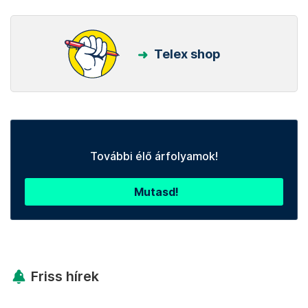
Telex shop
További élő árfolyamok!
Mutasd!
Friss hírek