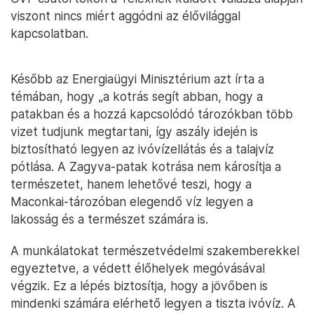
viszont nincs miért aggódni az élővilággal
kapcsolatban.
Később az Energiaügyi Minisztérium azt írta a
témában, hogy „a kotrás segít abban, hogy a
patakban és a hozzá kapcsolódó tározókban több
vizet tudjunk megtartani, így aszály idején is
biztosítható legyen az ivóvízellátás és a talajvíz
pótlása. A Zagyva-patak kotrása nem károsítja a
természetet, hanem lehetővé teszi, hogy a
Maconkai-tározóban elegendő víz legyen a
lakosság és a természet számára is.
A munkálatokat természetvédelmi szakemberekkel
egyeztetve, a védett élőhelyek megóvásával
végzik. Ez a lépés biztosítja, hogy a jövőben is
mindenki számára elérhető legyen a tiszta ivóvíz. A