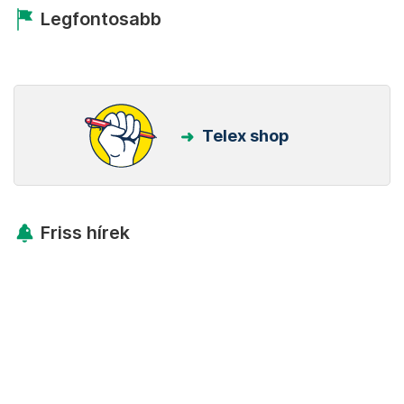
Legfontosabb
Telex shop
Friss hírek