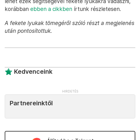
lehet ezek segítségével fekete lyukakra vadászni,
korábban
ebben a cikkben
írtunk részletesen.
A fekete lyukak tömegéről szóló részt a megjelenés
után pontosítottuk.
Kedvenceink
Partnereinktől