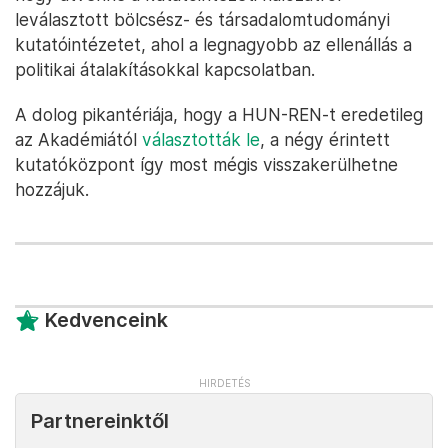
leválasztott bölcsész- és társadalomtudományi
kutatóintézetet, ahol a legnagyobb az ellenállás a
politikai átalakításokkal kapcsolatban.
A dolog pikantériája, hogy a HUN-REN-t eredetileg
az Akadémiától
választották le
, a négy érintett
kutatóközpont így most mégis visszakerülhetne
hozzájuk.
Kedvenceink
Partnereinktől