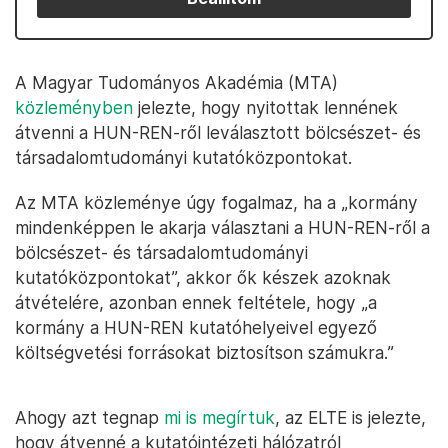
A Magyar Tudományos Akadémia (MTA)
közleményben
jelezte, hogy nyitottak lennének
átvenni a HUN-REN-ről leválasztott bölcsészet- és
társadalomtudományi kutatóközpontokat.
Az MTA közleménye úgy fogalmaz, ha a „kormány
mindenképpen le akarja választani a HUN-REN-ről a
bölcsészet- és társadalomtudományi
kutatóközpontokat”, akkor ők készek azoknak
átvételére, azonban ennek feltétele, hogy „a
kormány a HUN-REN kutatóhelyeivel egyező
költségvetési forrásokat biztosítson számukra.”
Ahogy azt tegnap
mi is megírtuk
, az ELTE is jelezte,
hogy átvenné a kutatóintézeti hálózatról