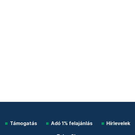
Támogatás
Adó 1% felajánlás
Hírlevelek