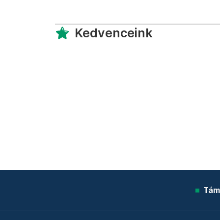
Kedvenceink
Tám