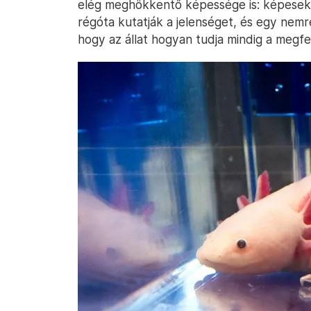
elég meghökkentő képessége is: képesek 
régóta kutatják a jelenséget, és egy nemr
hogy az állat hogyan tudja mindig a megfel