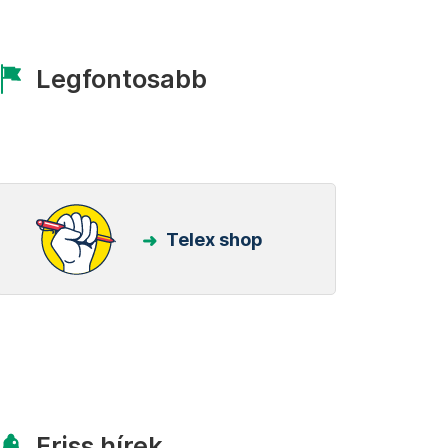
Legfontosabb
Telex shop
Friss hírek