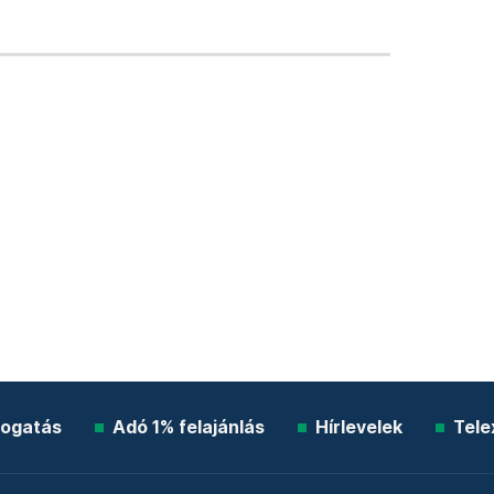
ogatás
Adó 1% felajánlás
Hírlevelek
Tele