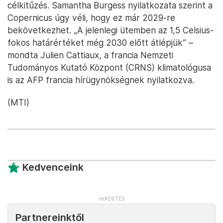
célkitűzés. Samantha Burgess nyilatkozata szerint a
Copernicus úgy véli, hogy ez már 2029-re
bekövetkezhet. „A jelenlegi ütemben az 1,5 Celsius-
fokos határértéket még 2030 előtt átlépjük” –
mondta Julien Cattiaux, a francia Nemzeti
Tudományos Kutató Központ (CRNS) klimatológusa
is az AFP francia hírügynökségnek nyilatkozva.
(MTI)
Kedvenceink
Partnereinktől