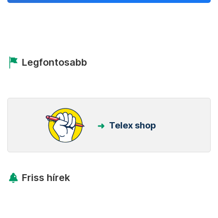
Legfontosabb
Telex shop
Friss hírek