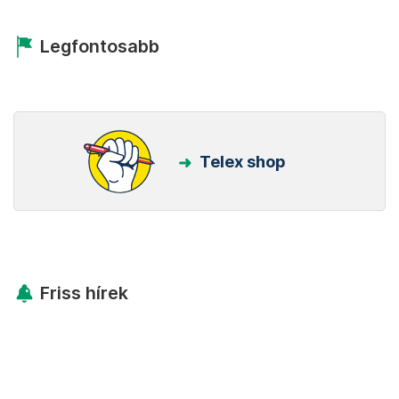
Legfontosabb
Telex shop
Friss hírek