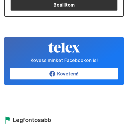
Beállítom
Kövess minket Facebookon is!
Követem!
Legfontosabb