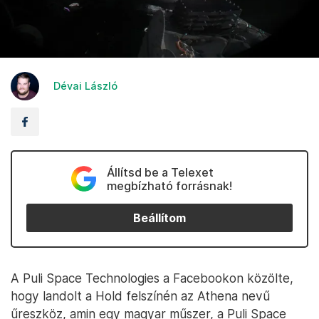
Dévai László
Állítsd be a Telexet
megbízható forrásnak!
Beállítom
A Puli Space Technologies a Facebookon közölte,
hogy landolt a Hold felszínén az Athena nevű
űreszköz, amin egy magyar műszer, a Puli Space