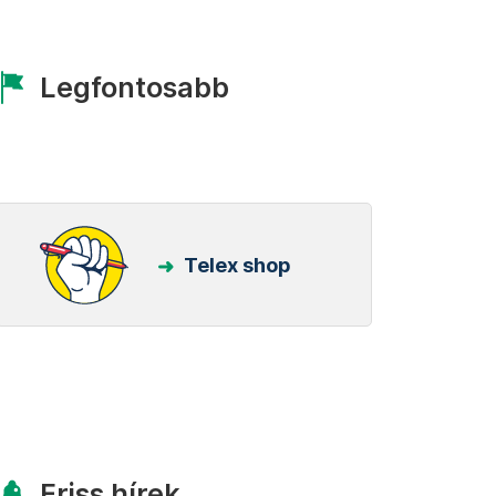
Legfontosabb
Telex shop
Friss hírek