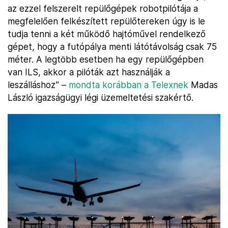
az ezzel felszerelt repülőgépek robotpilótája a
megfelelően felkészített repülőtereken úgy is le
tudja tenni a két működő hajtóművel rendelkező
gépet, hogy a futópálya menti látótávolság csak 75
méter. A legtöbb esetben ha egy repülőgépben
van ILS, akkor a pilóták azt használják a
leszálláshoz” –
mondta korábban a Telexnek
Madas
László igazságügyi légi üzemeltetési szakértő.