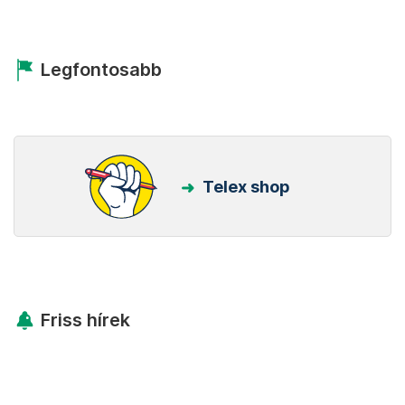
Legfontosabb
Telex shop
Friss hírek