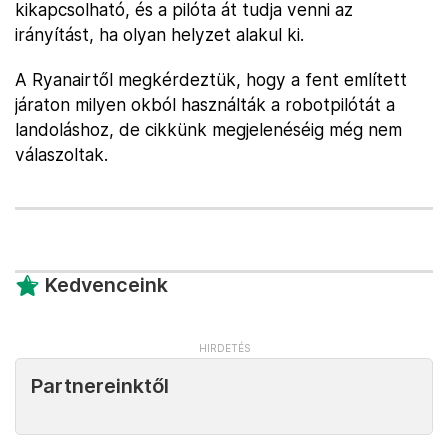
kikapcsolható, és a pilóta át tudja venni az
irányítást, ha olyan helyzet alakul ki.
A Ryanairtől megkérdeztük, hogy a fent említett
járaton milyen okból használták a robotpilótát a
landoláshoz, de cikkünk megjelenéséig még nem
válaszoltak.
Kedvenceink
Partnereinktől