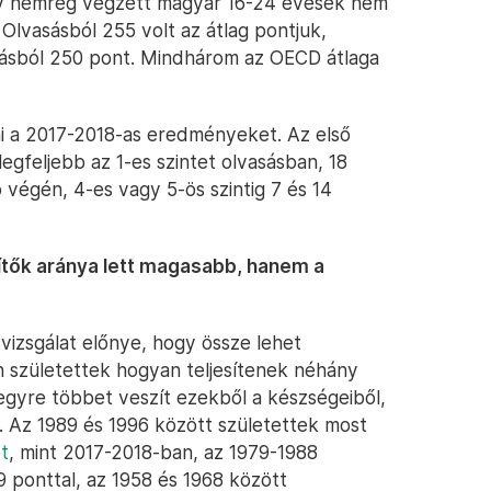
vagy nemrég végzett magyar 16-24 évesek nem
lvasásból 255 volt az átlag pontjuk,
ásból 250 pont. Mindhárom az OECD átlaga
i a 2017-2018-as eredményeket. Az első
egfeljebb az 1-es szintet olvasásban, 18
 végén, 4-es vagy 5-ös szintig 7 és 14
ítők aránya lett magasabb, hanem a
vizsgálat előnye, hogy össze lehet
n születettek hogyan teljesítenek néhány
gyre többet veszít ezekből a készségeiből,
. Az 1989 és 1996 között születettek most
t
, mint 2017-2018-ban, az 1979-1988
19 ponttal, az 1958 és 1968 között