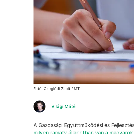
Fotó: Czeglédi Zsolt / MTI
Világi Máté
A Gazdasági Együttműködési és Fejleszté
milyen ramaty állapotban van a magyaro