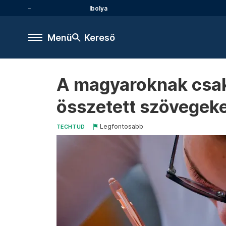
Ibolya
Menü
Kereső
A magyaroknak csak
összetett szövegeke
Legfontosabb
TECHTUD