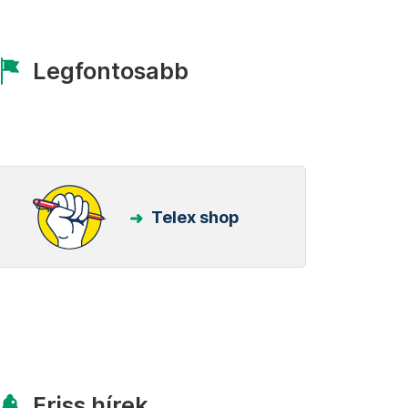
Legfontosabb
Telex shop
Friss hírek