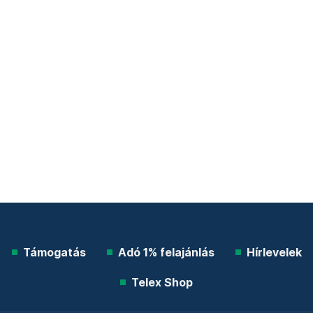
Támogatás
Adó 1% felajánlás
Hírlevelek
Telex Shop