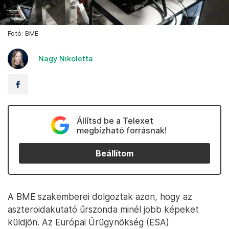
Fotó: BME
Nagy Nikoletta
Állítsd be a Telexet
megbízható forrásnak!
Beállítom
A BME szakemberei dolgoztak azon, hogy az
aszteroidakutató űrszonda minél jobb képeket
küldjön. Az Európai Űrügynökség (ESA)