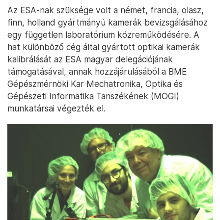
Az ESA-nak szüksége volt a német, francia, olasz,
finn, holland gyártmányú kamerák bevizsgálásához
egy független laboratórium közreműködésére. A
hat különböző cég által gyártott optikai kamerák
kalibrálását az ESA magyar delegációjának
támogatásával, annak hozzájárulásából a BME
Gépészmérnöki Kar Mechatronika, Optika és
Gépészeti Informatika Tanszékének (MOGI)
munkatársai végezték el.