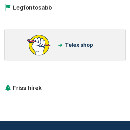
Legfontosabb
Telex shop
Friss hírek