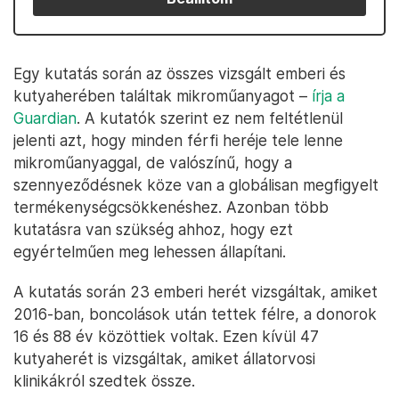
Egy kutatás során az összes vizsgált emberi és
kutyaherében találtak mikroműanyagot –
írja a
Guardian
. A kutatók szerint ez nem feltétlenül
jelenti azt, hogy minden férfi heréje tele lenne
mikroműanyaggal, de valószínű, hogy a
szennyeződésnek köze van a globálisan megfigyelt
termékenységcsökkenéshez. Azonban több
kutatásra van szükség ahhoz, hogy ezt
egyértelműen meg lehessen állapítani.
A kutatás során 23 emberi herét vizsgáltak, amiket
2016-ban, boncolások után tettek félre, a donorok
16 és 88 év közöttiek voltak. Ezen kívül 47
kutyaherét is vizsgáltak, amiket állatorvosi
klinikákról szedtek össze.