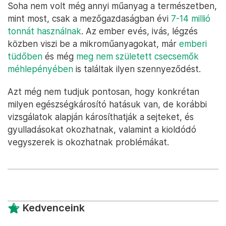
Soha nem volt még annyi műanyag a természetben,
mint most, csak a mezőgazdaságban évi
7-14 millió
tonnát használnak
. Az ember evés, ivás, légzés
közben viszi be a mikroműanyagokat, már
emberi
tüdőben
és még
meg nem született csecsemők
méhlepényében
is találtak ilyen szennyeződést.
Azt még nem tudjuk pontosan, hogy konkrétan
milyen egészségkárosító hatásuk van, de korábbi
vizsgálatok alapján károsíthatják a sejteket, és
gyulladásokat okozhatnak, valamint a kioldódó
vegyszerek is okozhatnak problémákat.
Kedvenceink