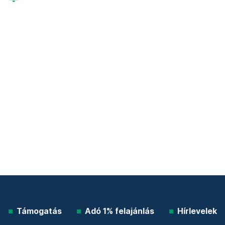
Támogatás
Adó 1% felajánlás
Hírlevelek