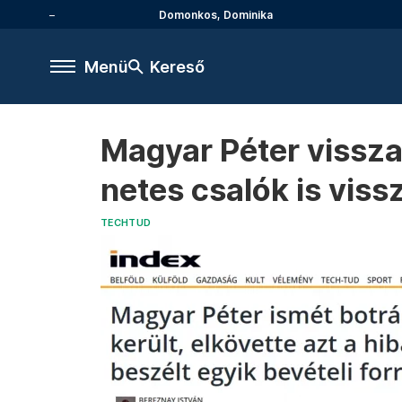
Domonkos, Dominika
Menü
Kereső
Magyar Péter vissza
netes csalók is viss
TECHTUD