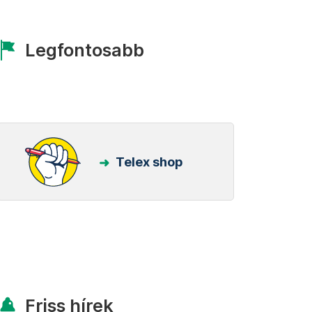
Legfontosabb
Telex shop
Friss hírek