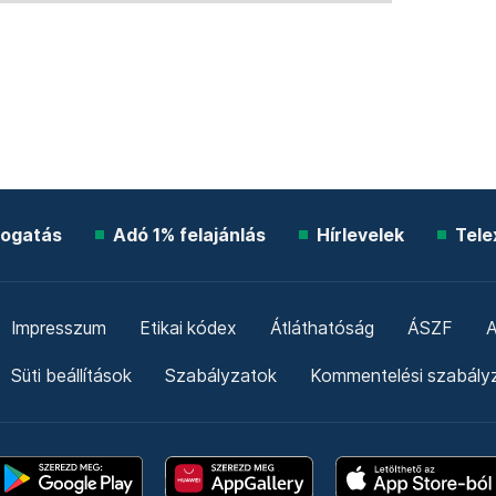
ogatás
Adó 1% felajánlás
Hírlevelek
Tele
Impresszum
Etikai kódex
Átláthatóság
ÁSZF
A
Süti beállítások
Szabályzatok
Kommentelési szabály