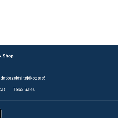
x Shop
datkezelési tájékoztató
zat
Telex Sales