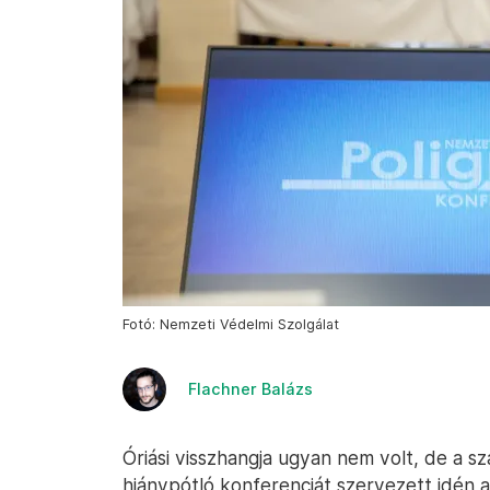
Fotó: Nemzeti Védelmi Szolgálat
Flachner Balázs
Óriási visszhangja ugyan nem volt, de a
hiánypótló konferenciát szervezett idén 