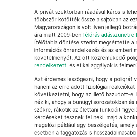
A privát szektorban ráadásul káros is leh
többször kötötték össze a sajtóban az ez
Magyarországon is volt ilyen jellegű botr
ára miatt 2009-ben
félórás adásszünetre 
Ítélőtábla döntése szerint megsértette a
információs önrendelkezés és az emberi m
követelményét. Az ott közreműködő poli
rendelkezett
, és etikai aggályok is felmer
Azt érdemes leszögezni, hogy a poligráf 
hanem az erre adott fiziológiai reakciókat
következtetni, hogy az illető hazudott-e
néz ki, ahogy a bűnügyi sorozatokban és 
székre, rákötik az élettani funkcióit figy
kérdéseket tesznek fel neki, majd a konk
megelőzi például egy beszélgetés, amely al
esetben a faggatózás is hosszadalmasabb