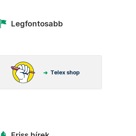
Legfontosabb
Telex shop
Friss hírek