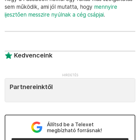
sem működik, ami jól mutatta, hogy
mennyire
ijesztően messzire nyúlnak a cég csápjai
.
Kedvenceink
Partnereinktől
Állítsd be a Telexet
megbízható forrásnak!