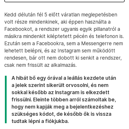
Kedd délután fél 5 előtt váratlan meglepetésben
volt része mindenkinek, aki éppen használta a
Facebookot, a rendszer ugyanis egyik pillanatról a
másikra mindenkit kiléptetett pécén és telefonon is.
Ezután sem a Facebookra, sem a Messengerre nem
lehetett belépni, és az Instagram sem működött
rendesen, bár ott nem dobott ki senkit a rendszer,
csak nem frissült az alkalmazás.
A hibát bő egy órával a leállás kezdete után
a jelek szerint sikerült orvosolni, és nem
sokkal később az Instagram is elkezdett
frissülni. Eleinte többen arról számoltak be,
hogy nem kapják meg a bejelentkezéshez
szükséges kódot, de később ők is vissza
tudtak lépni a fiókjukba.