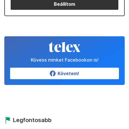
Beállítom
Kövess minket Facebookon is!
Követem!
Legfontosabb