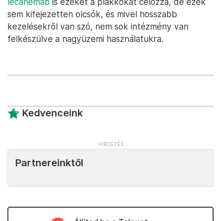
lecanemab
is ezeket a plakkokat célozza, de ezek
sem kifejezetten olcsók, és mivel hosszabb
kezelésekről van szó, nem sok intézmény van
felkészülve a nagyüzemi használatukra.
Kedvenceink
Partnereinktől