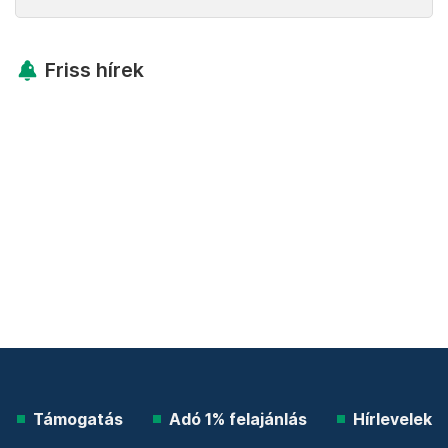
Friss hírek
Támogatás
Adó 1% felajánlás
Hírlevelek