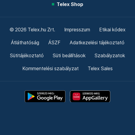
Telex Shop
© 2026 Telex.hu Zrt.
Impresszum
Etikai kódex
Átláthatóság
ÁSZF
Adatkezelési tájékoztató
Sütitájékoztató
Süti beállítások
Szabályzatok
Kommentelési szabályzat
Telex Sales