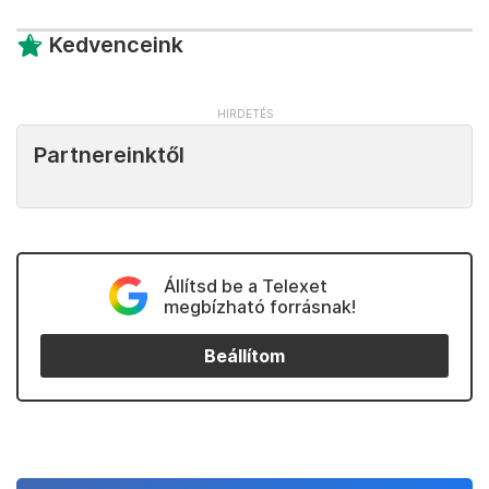
Kedvenceink
Partnereinktől
Állítsd be a Telexet
megbízható forrásnak!
Beállítom