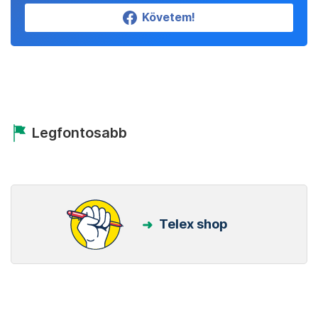
Követem!
Legfontosabb
Telex shop