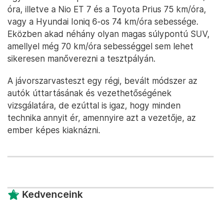
óra, illetve a Nio ET 7 és a Toyota Prius 75 km/óra,
vagy a Hyundai Ioniq 6-os 74 km/óra sebessége.
Eközben akad néhány olyan magas súlypontú SUV,
amellyel még 70 km/óra sebességgel sem lehet
sikeresen manőverezni a tesztpályán.
A jávorszarvasteszt egy régi, bevált módszer az
autók úttartásának és vezethetőségének
vizsgálatára, de ezúttal is igaz, hogy minden
technika annyit ér, amennyire azt a vezetője, az
ember képes kiaknázni.
Kedvenceink