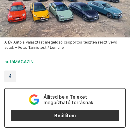
A Év Autója választást megelőző csoportos teszten részt vevő
autók – Fotó: Tannistest / Lemche
autóMAGAZIN
Állítsd be a Telexet
megbízható forrásnak!
Beállítom