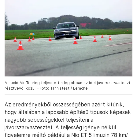
A Lucid Air Touring teljesített a legjobban az idei jávorszarvasteszt
résztvevői közül – Fotó: Tannistest / Lemche
Az eredményekből összességében azért kitűnik,
hogy általában a laposabb építésű típusok képesek
nagyobb sebességekkel teljesíteni a
jávorszarvastesztet. A teljesség igénye nélkül
figyelemre méltó például a Nio ET 5 limuzin 78 km/