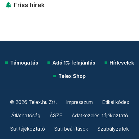
Friss hírek
Támogatás
Adó 1% felajánlás
Hírlevelek
Telex Shop
© 2026 Telex.hu Zrt.
Impresszum
Etikai kódex
Átláthatóság
ÁSZF
Adatkezelési tájékoztató
Sütitájékoztató
Süti beállítások
Szabályzatok