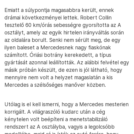
Emiatt a súlypontja magasabbra került, ennek
drámai következményei lettek. Robert Collin
tesztelő 60 km/órás sebességre gyorsította az A
osztályt, amely az egyik hirtelen irányváltás során
az oldalára borult. Senki nem sérült meg, de egy
ilyen baleset a Mercedesnek nagy fiaskónak
számított. Óriási botrány kerekedett, a típus
gyártását azonnal leállították. Az alábbi felvétel egy
másik próbán készült, de ezen is jól látható, hogy
mennyire nem volt a helyzet magaslatán a kis
Mercedes a szélsőséges manőver közben.
Utólag is el kell ismerni, hogy a Mercedes mesterien
korrigált. A világraszóló kudarc után a cég
kénytelen volt beépíteni a menetstabilizáló
rendszert az A osztályba, vagyis a legolcsóbb