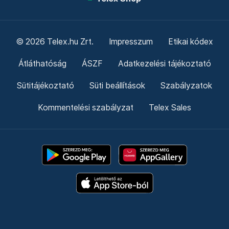
© 2026 Telex.hu Zrt.
Impresszum
Etikai kódex
Átláthatóság
ÁSZF
Adatkezelési tájékoztató
Sütitájékoztató
Süti beállítások
Szabályzatok
Kommentelési szabályzat
Telex Sales