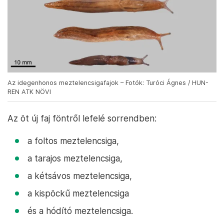
Az idegenhonos meztelencsigafajok – Fotók: Turóci Ágnes / HUN-
REN ATK NÖVI
Az öt új faj föntről lefelé sorrendben:
a foltos meztelencsiga,
a tarajos meztelencsiga,
a kétsávos meztelencsiga,
a kispöckű meztelencsiga
és a hódító meztelencsiga.