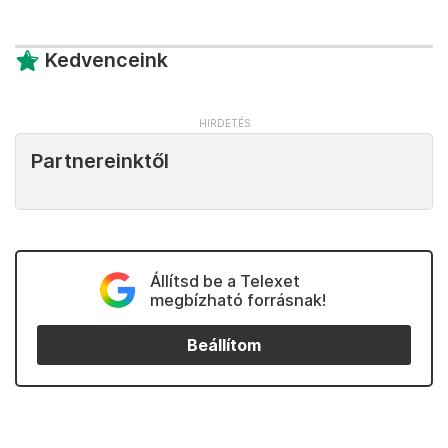
Kedvenceink
Partnereinktől
Állítsd be a Telexet
megbízható forrásnak!
Beállítom