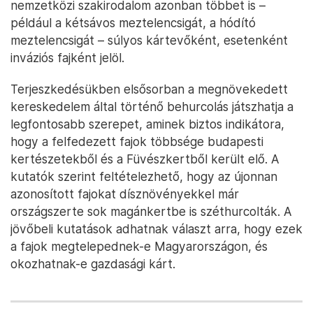
nemzetközi szakirodalom azonban többet is –
például a kétsávos meztelencsigát, a hódító
meztelencsigát – súlyos kártevőként, esetenként
inváziós fajként jelöl.
Terjeszkedésükben elsősorban a megnövekedett
kereskedelem által történő behurcolás játszhatja a
legfontosabb szerepet, aminek biztos indikátora,
hogy a felfedezett fajok többsége budapesti
kertészetekből és a Füvészkertből került elő. A
kutatók szerint feltételezhető, hogy az újonnan
azonosított fajokat dísznövényekkel már
országszerte sok magánkertbe is széthurcolták. A
jövőbeli kutatások adhatnak választ arra, hogy ezek
a fajok megtelepednek-e Magyarországon, és
okozhatnak-e gazdasági kárt.