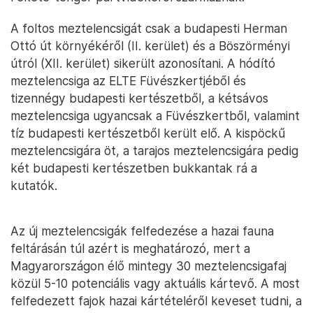
A foltos meztelencsigát csak a budapesti Herman
Ottó út környékéről (II. kerület) és a Böszörményi
útról (XII. kerület) sikerült azonosítani. A hódító
meztelencsiga az ELTE Füvészkertjéből és
tizennégy budapesti kertészetből, a kétsávos
meztelencsiga ugyancsak a Füvészkertből, valamint
tíz budapesti kertészetből került elő. A kispöckű
meztelencsigára öt, a tarajos meztelencsigára pedig
két budapesti kertészetben bukkantak rá a
kutatók.
Az új meztelencsigák felfedezése a hazai fauna
feltárásán túl azért is meghatározó, mert a
Magyarországon élő mintegy 30 meztelencsigafaj
közül 5-10 potenciális vagy aktuális kártevő. A most
felfedezett fajok hazai kártételéről keveset tudni, a