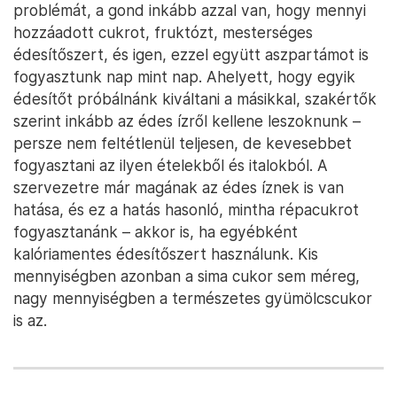
problémát, a gond inkább azzal van, hogy mennyi
hozzáadott cukrot, fruktózt, mesterséges
édesítőszert, és igen, ezzel együtt aszpartámot is
fogyasztunk nap mint nap. Ahelyett, hogy egyik
édesítőt próbálnánk kiváltani a másikkal, szakértők
szerint inkább az édes ízről kellene leszoknunk –
persze nem feltétlenül teljesen, de kevesebbet
fogyasztani az ilyen ételekből és italokból. A
szervezetre már magának az édes íznek is van
hatása, és ez a hatás hasonló, mintha répacukrot
fogyasztanánk – akkor is, ha egyébként
kalóriamentes édesítőszert használunk. Kis
mennyiségben azonban a sima cukor sem méreg,
nagy mennyiségben a természetes gyümölcscukor
is az.