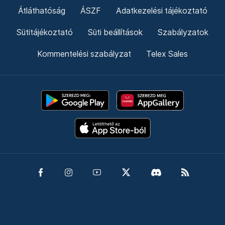
Átláthatóság
ÁSZF
Adatkezelési tájékoztató
Sütitájékoztató
Süti beállítások
Szabályzatok
Kommentelési szabályzat
Telex Sales