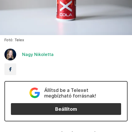
Fotó: Telex
Nagy Nikoletta
Állítsd be a Telexet
megbízható forrásnak!
Beállítom