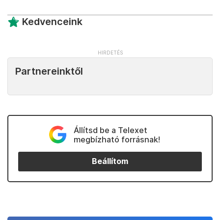
Kedvenceink
Partnereinktől
Állítsd be a Telexet
megbízható forrásnak!
Beállítom