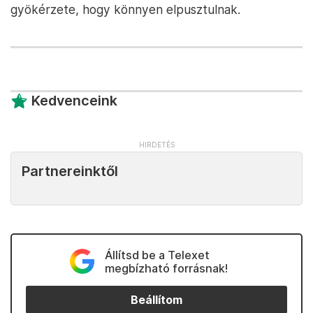
gyökérzete, hogy könnyen elpusztulnak.
Kedvenceink
Partnereinktől
Állítsd be a Telexet
megbízható forrásnak!
Beállítom