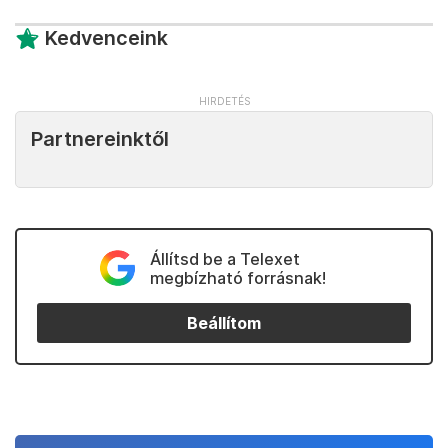
Kedvenceink
Partnereinktől
Állítsd be a Telexet
megbízható forrásnak!
Beállítom