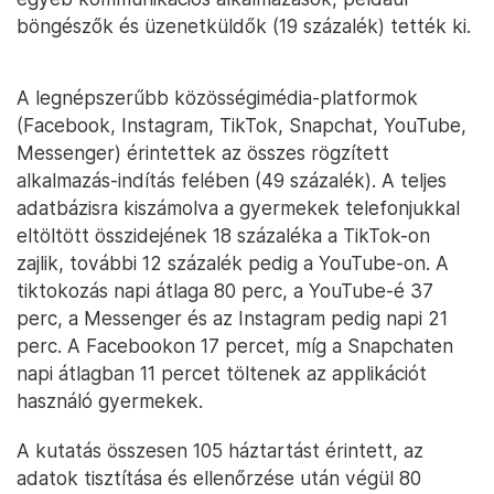
böngészők és üzenetküldők (19 százalék) tették ki.
A legnépszerűbb közösségimédia-platformok
(Facebook, Instagram, TikTok, Snapchat, YouTube,
Messenger) érintettek az összes rögzített
alkalmazás-indítás felében (49 százalék). A teljes
adatbázisra kiszámolva a gyermekek telefonjukkal
eltöltött összidejének 18 százaléka a TikTok-on
zajlik, további 12 százalék pedig a YouTube-on. A
tiktokozás napi átlaga 80 perc, a YouTube-é 37
perc, a Messenger és az Instagram pedig napi 21
perc. A Facebookon 17 percet, míg a Snapchaten
napi átlagban 11 percet töltenek az applikációt
használó gyermekek.
A kutatás összesen 105 háztartást érintett, az
adatok tisztítása és ellenőrzése után végül 80