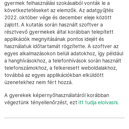
gyermek felhasználási szokásaiból vonták le a
következtetéseket az elemzők. Az adatgyűjtés
2022. október vége és december eleje között
zajlott. A kutatás során használt szoftver a
résztvevő gyermekek által korábban telepített
applikációk megnyitásának pontos idejét és
használatuk időtartamát rögzítette. A szoftver az
egyes alkalmazásokon belüli adatokhoz, így például
a hanghívásokhoz, a telefonhívások során használt
telefonszámokhoz, a felkeresett weboldalakhoz,
továbbá az egyes applikációkban elküldött
üzenetekhez nem fért hozzá.
A gyerekek képernyőhasználatáról korábban
végeztünk tényellenőrzést, ezt
itt tudja elolvasni
.