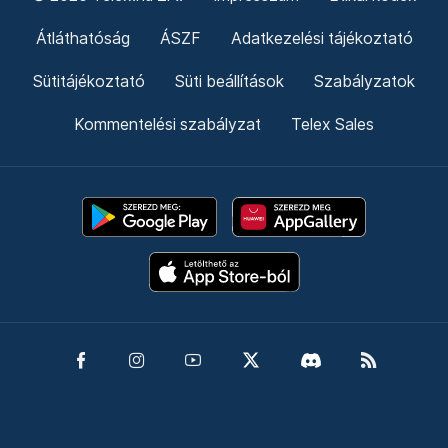
Átláthatóság
ÁSZF
Adatkezelési tájékoztató
Sütitájékoztató
Süti beállítások
Szabályzatok
Kommentelési szabályzat
Telex Sales