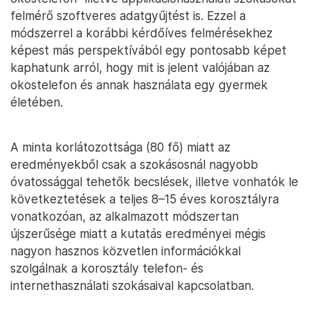
felmérő szoftveres adatgyűjtést is. Ezzel a
módszerrel a korábbi kérdőíves felmérésekhez
képest más perspektívából egy pontosabb képet
kaphatunk arról, hogy mit is jelent valójában az
okostelefon és annak használata egy gyermek
életében.
A minta korlátozottsága (80 fő) miatt az
eredményekből csak a szokásosnál nagyobb
óvatossággal tehetők becslések, illetve vonhatók le
következtetések a teljes 8–15 éves korosztályra
vonatkozóan, az alkalmazott módszertan
újszerűsége miatt a kutatás eredményei mégis
nagyon hasznos közvetlen információkkal
szolgálnak a korosztály telefon- és
internethasználati szokásaival kapcsolatban.