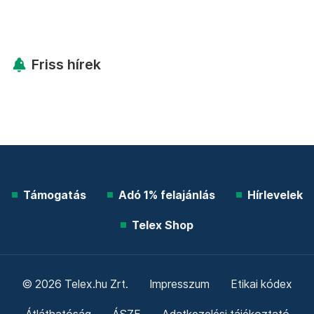
Friss hírek
Támogatás
Adó 1% felajánlás
Hírlevelek
Telex Shop
© 2026 Telex.hu Zrt.
Impresszum
Etikai kódex