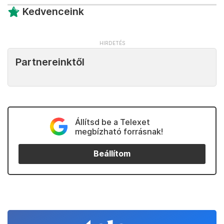
Kedvenceink
Partnereinktől
Állítsd be a Telexet
megbízható forrásnak!
Beállítom