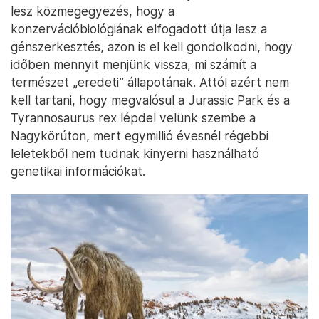
lesz közmegegyezés, hogy a
konzervációbiológiának elfogadott útja lesz a
génszerkesztés, azon is el kell gondolkodni, hogy
időben mennyit menjünk vissza, mi számít a
természet „eredeti” állapotának. Attól azért nem
kell tartani, hogy megvalósul a Jurassic Park és a
Tyrannosaurus rex lépdel velünk szembe a
Nagykörúton, mert egymillió évesnél régebbi
leletekből nem tudnak kinyerni használható
genetikai információkat.