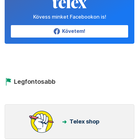
Kövess minket Facebookon is!
Követem!
Legfontosabb
Telex shop