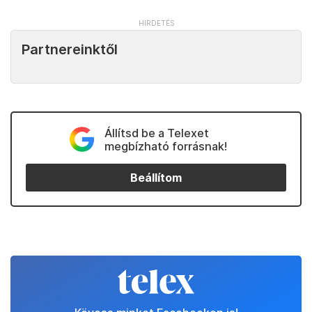
Partnereinktől
Állítsd be a Telexet
megbízható forrásnak!
Beállítom