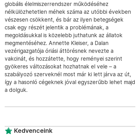
globális élelmiszerrendszer működéséhez
nélkülözhetetlen méhek száma az utóbbi években
vészesen csökkent, és bár az ilyen betegségek
csak egy részét jelentik a problémának, a
megoldásukkal is közelebb juthatunk az állatok
megmentéséhez. Annette Kleiser, a Dalan
vezérigazgatója óriási áttörésnek nevezte a
vakcinát, és hozzátette, hogy reményei szerint
gyökeres változásokat hozhatnak el vele – a
szabályozó szerveknél most már ki lett járva az út,
így a hasonló cégeknek jóval egyszerűbb lehet majd
a dolguk.
Kedvenceink