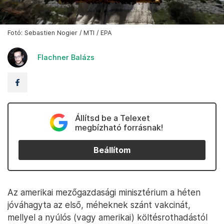
Fotó: Sebastien Nogier / MTI / EPA
Flachner Balázs
Állítsd be a Telexet
megbízható forrásnak!
Beállítom
Az amerikai mezőgazdasági minisztérium a héten
jóváhagyta az első, méheknek szánt vakcinát,
mellyel a nyúlós (vagy amerikai) költésrothadástól