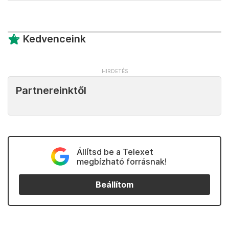
Kedvenceink
Partnereinktől
Állítsd be a Telexet
megbízható forrásnak!
Beállítom