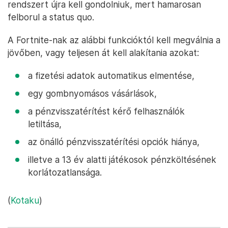
rendszert újra kell gondolniuk, mert hamarosan
felborul a status quo.
A Fortnite-nak az alábbi funkcióktól kell megválnia a
jövőben, vagy teljesen át kell alakítania azokat:
a fizetési adatok automatikus elmentése,
egy gombnyomásos vásárlások,
a pénzvisszatérítést kérő felhasználók
letiltása,
az önálló pénzvisszatérítési opciók hiánya,
illetve a 13 év alatti játékosok pénzköltésének
korlátozatlansága.
(
Kotaku
)