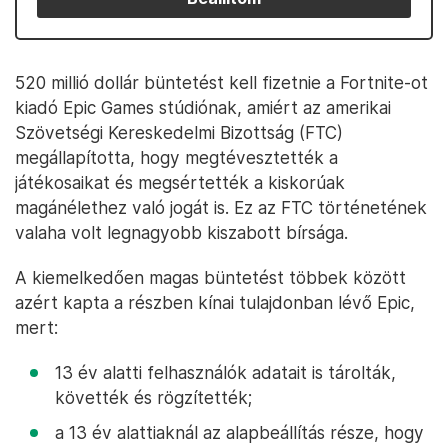
520 millió dollár büntetést kell fizetnie a Fortnite-ot
kiadó Epic Games stúdiónak, amiért az amerikai
Szövetségi Kereskedelmi Bizottság (FTC)
megállapította, hogy megtévesztették a
játékosaikat és megsértették a kiskorúak
magánélethez való jogát is. Ez az FTC történetének
valaha volt legnagyobb kiszabott bírsága.
A kiemelkedően magas büntetést többek között
azért kapta a részben kínai tulajdonban lévő Epic,
mert:
13 év alatti felhasználók adatait is tárolták,
követték és rögzítették;
a 13 év alattiaknál az alapbeállítás része, hogy