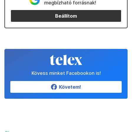
megbízható forrásnak!
Beállítom
Kövess minket Facebookon is!
Követem!