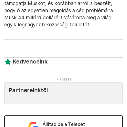
támogatja Muskot, és korábban arról is beszélt,
hogy ő az egyetlen megoldás a cég problémáira.
Musk 44 milliárd dollárért vásárolta meg a világ
egyik legnagyobb közösségi felületét.
Kedvenceink
Partnereinktől
Állítsd be a Telexet