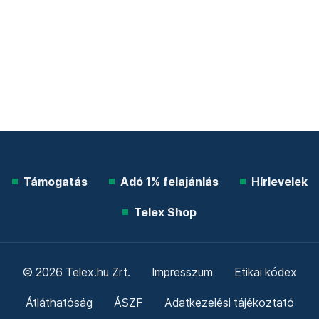
Támogatás
Adó 1% felajánlás
Hírlevelek
Telex Shop
© 2026 Telex.hu Zrt.
Impresszum
Etikai kódex
Átláthatóság
ÁSZF
Adatkezelési tájékoztató