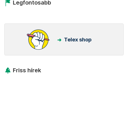
Legfontosabb
Telex shop
Friss hírek