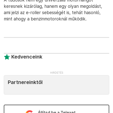
keresnek kizárólag, hanem egy olyan megoldást,
ami jelzi az e-roller sebességét is, tehát hasonló,
mint ahogy a benzinmotoroknál működik.
Kedvenceink
Partnereinktől
Állítsd be a Telexet