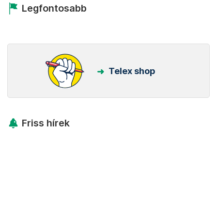
Legfontosabb
Telex shop
Friss hírek