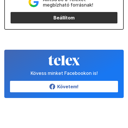
megbízható forrásnak!
Beállítom
Kövess minket Facebookon is!
Követem!