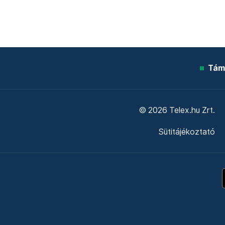
Tám
© 2026 Telex.hu Zrt.
Sütitájékoztató