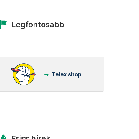
Legfontosabb
Telex shop
Friss hírek