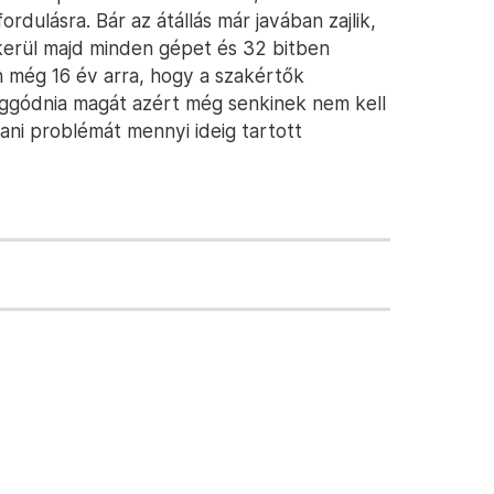
ordulásra. Bár az átállás már javában zajlik,
kerül majd minden gépet és 32 bitben
n még 16 év arra, hogy a szakértők
aggódnia magát azért még senkinek nem kell
ni problémát mennyi ideig tartott