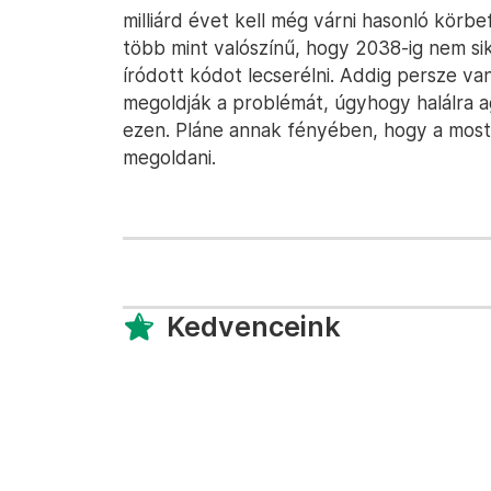
milliárd évet kell még várni hasonló körbef
több mint valószínű, hogy 2038-ig nem si
íródott kódot lecserélni. Addig persze va
megoldják a problémát, úgyhogy halálra 
ezen. Pláne annak fényében, hogy a mosta
megoldani.
Kedvenceink