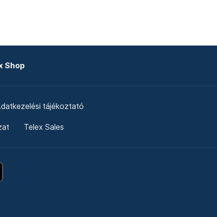
x Shop
datkezelési tájékoztató
zat
Telex Sales