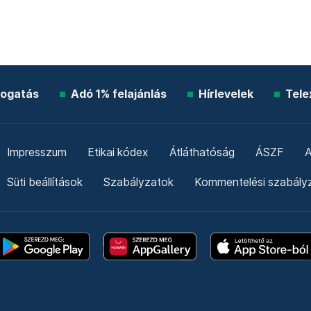
ogatás
Adó 1% felajánlás
Hírlevelek
Tele
Impresszum
Etikai kódex
Átláthatóság
ÁSZF
A
Süti beállítások
Szabályzatok
Kommentelési szabály