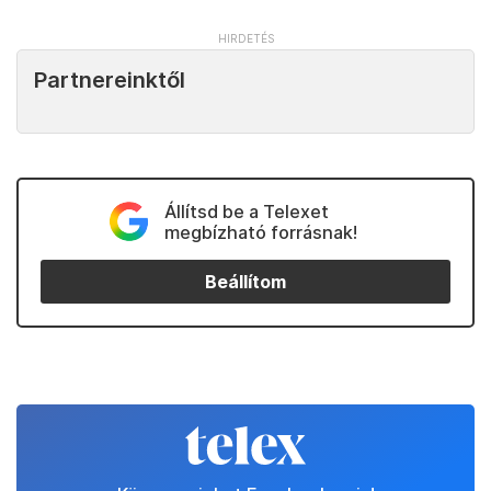
Partnereinktől
Állítsd be a Telexet
megbízható forrásnak!
Beállítom