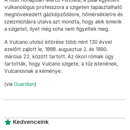
vulkanológus professzora a szigeten tapasztalható
megnövekedett gázképződésre, hőmérsékletre és
szeizmicitásra utalva azt mondta, hogy akik ismerik
a szigetet, ilyet még soha nem figyeltek meg.
A Vulcano utolsó kitörése több mint 130 évvel
ezelőtt zajlott le, 1888. augusztus 2. és 1890.
március 22. között tartott. Az ókori rómaik úgy
tartották, hogy Vulcano szigete, a tűz istenének,
Vulcanosnak a kéménye.
(via
Guardian
)
Kedvenceink