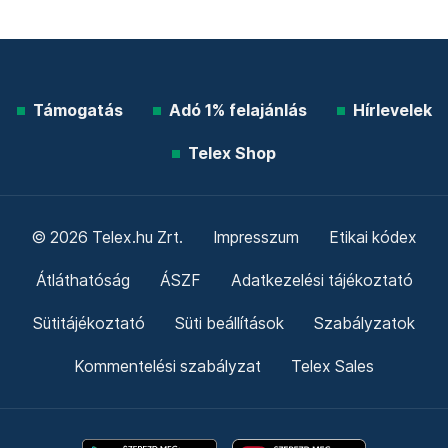
Támogatás
Adó 1% felajánlás
Hírlevelek
Telex Shop
© 2026 Telex.hu Zrt.
Impresszum
Etikai kódex
Átláthatóság
ÁSZF
Adatkezelési tájékoztató
Sütitájékoztató
Süti beállítások
Szabályzatok
Kommentelési szabályzat
Telex Sales