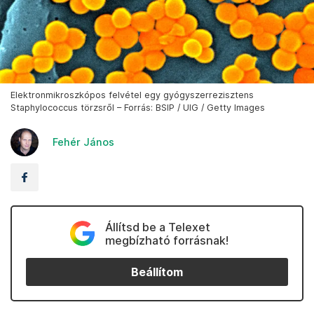
Elektronmikroszkópos felvétel egy gyógyszerrezisztens
Staphylococcus törzsről – Forrás: BSIP / UIG / Getty Images
Fehér János
Állítsd be a Telexet
megbízható forrásnak!
Beállítom