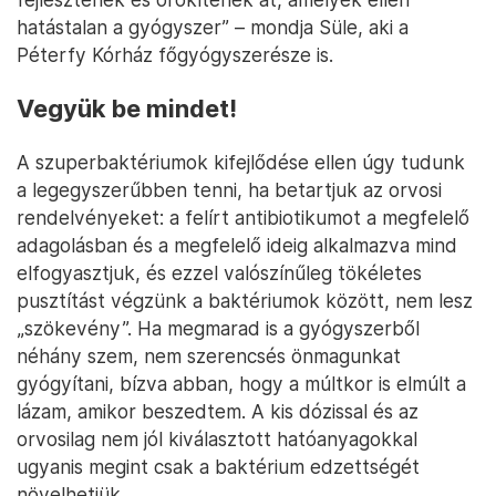
hatástalan a gyógyszer” – mondja Süle, aki a
Péterfy Kórház főgyógyszerésze is.
Vegyük be mindet!
A szuperbaktériumok kifejlődése ellen úgy tudunk
a legegyszerűbben tenni, ha betartjuk az orvosi
rendelvényeket: a felírt antibiotikumot a megfelelő
adagolásban és a megfelelő ideig alkalmazva mind
elfogyasztjuk, és ezzel valószínűleg tökéletes
pusztítást végzünk a baktériumok között, nem lesz
„szökevény”. Ha megmarad is a gyógyszerből
néhány szem, nem szerencsés önmagunkat
gyógyítani, bízva abban, hogy a múltkor is elmúlt a
lázam, amikor beszedtem. A kis dózissal és az
orvosilag nem jól kiválasztott hatóanyagokkal
ugyanis megint csak a baktérium edzettségét
növelhetjük.