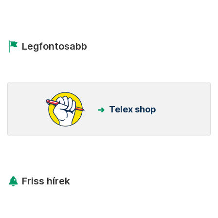
Legfontosabb
Telex shop
Friss hírek