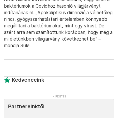
baktériumok a Covidhoz hasonló világjárványt
indítanának el. „Apokaliptikus dimenziója vélhetőleg
nincs, gyógyszerhatástani értelemben könnyebb
megállítani a baktériumokat, mint egy vírust. De
azért arra sem számítottunk korábban, hogy még a
mi életünkben világjárvány következhet be” –
mondja Süle.
Kedvenceink
Partnereinktől