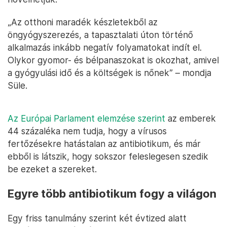
„Az otthoni maradék készletekből az
öngyógyszerezés, a tapasztalati úton történő
alkalmazás inkább negatív folyamatokat indít el.
Olykor gyomor- és bélpanaszokat is okozhat, amivel
a gyógyulási idő és a költségek is nőnek” – mondja
Süle.
Az Európai Parlament elemzése szerint
az emberek
44 százaléka nem tudja, hogy a vírusos
fertőzésekre hatástalan az antibiotikum, és már
ebből is látszik, hogy sokszor feleslegesen szedik
be ezeket a szereket.
Egyre több antibiotikum fogy a világon
Egy friss tanulmány szerint két évtized alatt