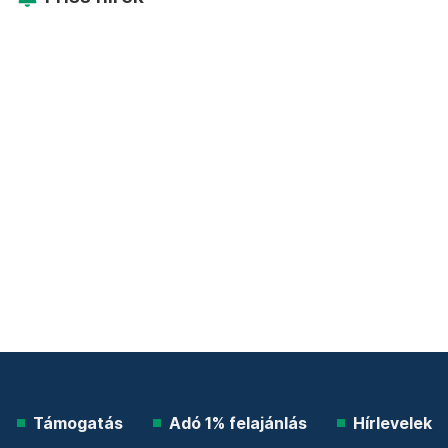
Támogatás
Adó 1% felajánlás
Hírlevelek