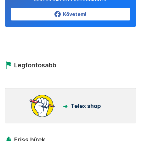
Követem!
Legfontosabb
Telex shop
Friss hírek