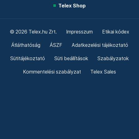
Telex Shop
© 2026 Telex.hu Zrt.
Impresszum
Etikai kódex
Átláthatóság
ÁSZF
Adatkezelési tájékoztató
Sütitájékoztató
Süti beállítások
Szabályzatok
Kommentelési szabályzat
Telex Sales