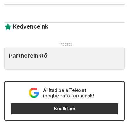
Kedvenceink
Partnereinktől
Állítsd be a Telexet
megbízható forrásnak!
Beállítom