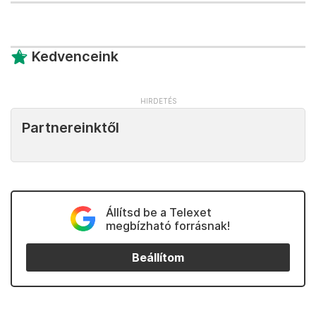
Kedvenceink
Partnereinktől
Állítsd be a Telexet
megbízható forrásnak!
Beállítom