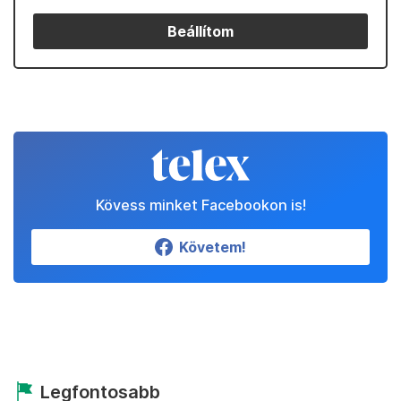
Beállítom
Kövess minket Facebookon is!
Követem!
Legfontosabb