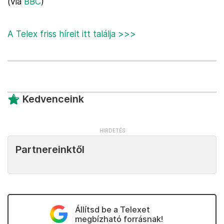
(via
BBC
)
A Telex friss híreit itt találja >>>
Kedvenceink
Partnereinktől
Állítsd be a Telexet
megbízható forrásnak!