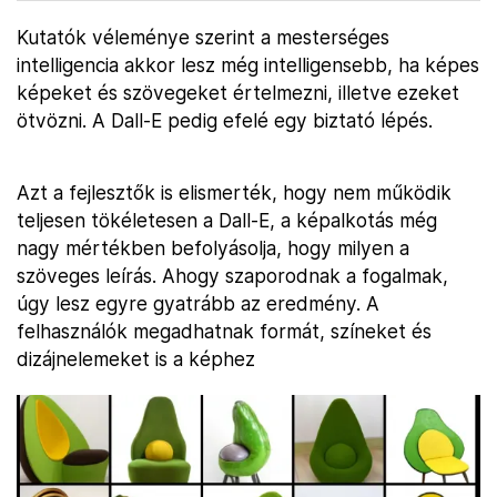
Kutatók véleménye szerint a mesterséges
intelligencia akkor lesz még intelligensebb, ha képes
képeket és szövegeket értelmezni, illetve ezeket
ötvözni. A Dall-E pedig efelé egy biztató lépés.
Azt a fejlesztők is elismerték, hogy nem működik
teljesen tökéletesen a Dall-E, a képalkotás még
nagy mértékben befolyásolja, hogy milyen a
szöveges leírás. Ahogy szaporodnak a fogalmak,
úgy lesz egyre gyatrább az eredmény. A
felhasználók megadhatnak formát, színeket és
dizájnelemeket is a képhez