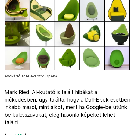
Avokádó fotelekFotó: OpenAI
Mark Riedl AI-kutató is talált hibákat a
működésben, úgy találta, hogy a Dall-E sok esetben
inkább másol, mint alkot, mert ha Google-be ütünk
be kulcsszavakat, elég hasonló képeket lehet
találni.