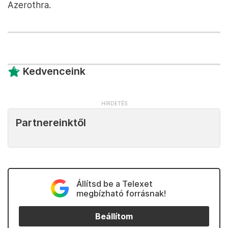
Azerothra.
Kedvenceink
Partnereinktől
Állítsd be a Telexet
megbízható forrásnak!
Beállítom