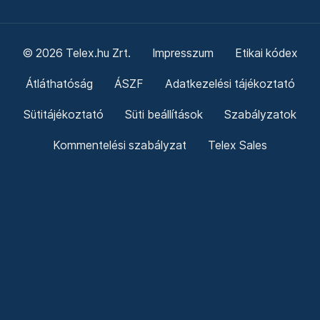
© 2026 Telex.hu Zrt.
Impresszum
Etikai kódex
Átláthatóság
ÁSZF
Adatkezelési tájékoztató
Sütitájékoztató
Süti beállítások
Szabályzatok
Kommentelési szabályzat
Telex Sales