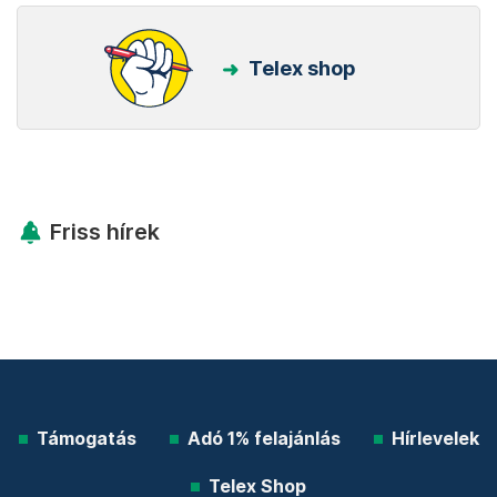
Telex shop
Friss hírek
Támogatás
Adó 1% felajánlás
Hírlevelek
Telex Shop