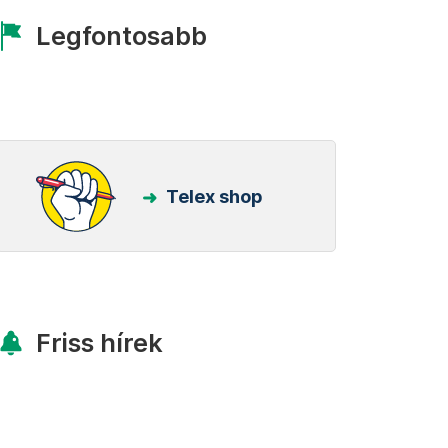
Legfontosabb
Telex shop
Friss hírek