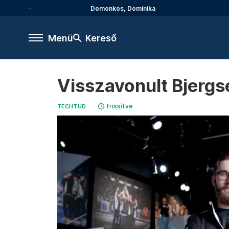
Domonkos, Dominika
Menü
Kereső
Visszavonult Bjergs
frissítve
TECHTUD