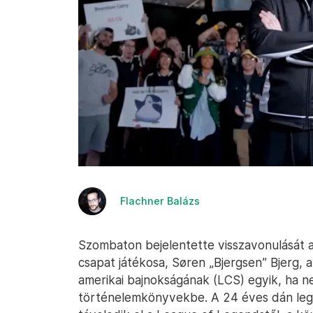
Flachner Balázs
Szombaton bejelentette visszavonulását
csapat játékosa, Søren „Bjergsen” Bjerg, a
amerikai bajnokságának (LCS) egyik, ha n
történelemkönyvekbe. A 24 éves dán lege